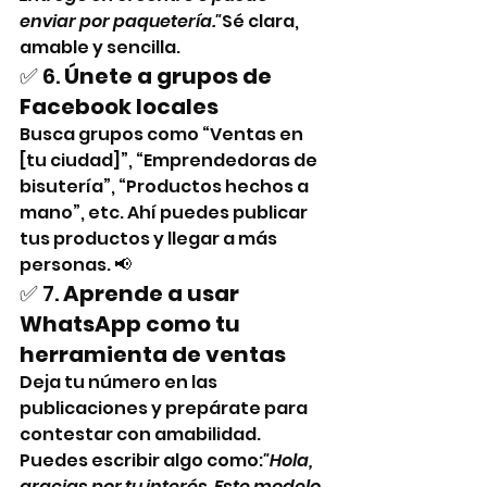
enviar por paquetería."
Sé clara, 
amable y sencilla.
✅ 6. 
Únete a grupos de 
Facebook locales
Busca grupos como “Ventas en 
[tu ciudad]”, “Emprendedoras de 
bisutería”, “Productos hechos a 
mano”, etc. Ahí puedes publicar 
tus productos y llegar a más 
personas. 📢
✅ 7. 
Aprende a usar 
WhatsApp como tu 
herramienta de ventas
Deja tu número en las 
publicaciones y prepárate para 
contestar con amabilidad. 
Puedes escribir algo como:
"Hola, 
gracias por tu interés. Este modelo 