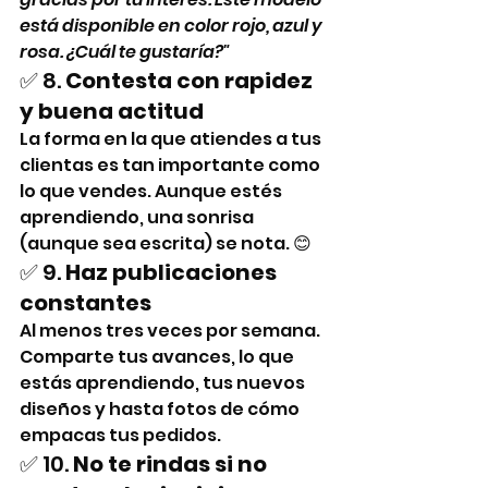
está disponible en color rojo, azul y 
rosa. ¿Cuál te gustaría?"
✅ 8. 
Contesta con rapidez 
y buena actitud
La forma en la que atiendes a tus 
clientas es tan importante como 
lo que vendes. Aunque estés 
aprendiendo, una sonrisa 
(aunque sea escrita) se nota. 😊
✅ 9. 
Haz publicaciones 
constantes
Al menos tres veces por semana. 
Comparte tus avances, lo que 
estás aprendiendo, tus nuevos 
diseños y hasta fotos de cómo 
empacas tus pedidos.
✅ 10. 
No te rindas si no 