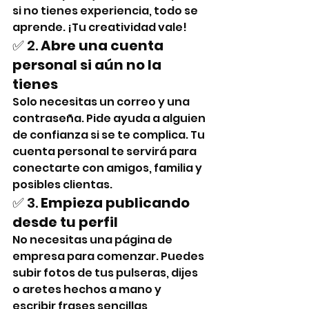
si no tienes experiencia, todo se 
aprende. ¡Tu creatividad vale!
✅ 2. 
Abre una cuenta 
personal si aún no la 
tienes
Solo necesitas un correo y una 
contraseña. Pide ayuda a alguien 
de confianza si se te complica. Tu 
cuenta personal te servirá para 
conectarte con amigos, familia y 
posibles clientas.
✅ 3. 
Empieza publicando 
desde tu perfil
No necesitas una página de 
empresa para comenzar. Puedes 
subir fotos de tus pulseras, dijes 
o aretes hechos a mano y 
escribir frases sencillas 