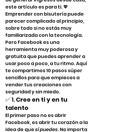
este artículo es para ti. 💖
Emprender con bisutería puede 
parecer complicado al principio, 
sobre todo si no estás muy 
familiarizada con la tecnología. 
Pero Facebook es una 
herramienta muy poderosa y 
gratuita que puedes aprender a 
usar poco a poco, a tu ritmo. Aquí 
te compartimos 10 pasos súper 
sencillos para que empieces a 
vender tus creaciones con 
seguridad y sin miedo.
✅ 1. 
Cree en ti y en tu 
talento
El primer paso no es abrir 
Facebook, es abrir tu corazón a la 
idea de que 
sí puedes
. No importa 