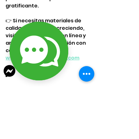
gratificante.
👉 Si necesitas materiales de 
calidad para seguir creciendo, 
visita nuestra tienda en línea y 
arma tu próxima colección con 
confianza:📦 
www.lizarragabisuteria.com