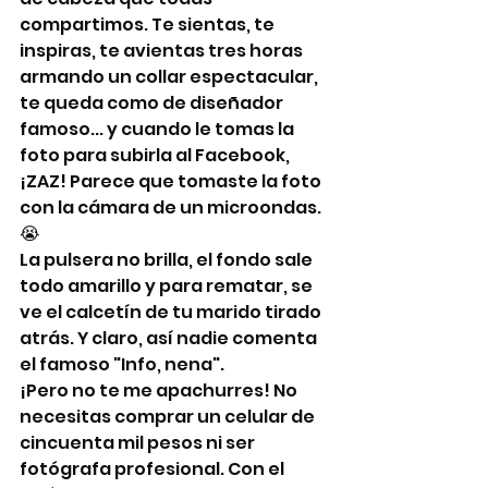
compartimos. Te sientas, te 
inspiras, te avientas tres horas 
armando un collar espectacular, 
te queda como de diseñador 
famoso... y cuando le tomas la 
foto para subirla al Facebook, 
¡ZAZ! Parece que tomaste la foto 
con la cámara de un microondas. 
😭
La pulsera no brilla, el fondo sale 
todo amarillo y para rematar, se 
ve el calcetín de tu marido tirado 
atrás. Y claro, así nadie comenta 
el famoso "Info, nena".
¡Pero no te me apachurres! No 
necesitas comprar un celular de 
cincuenta mil pesos ni ser 
fotógrafa profesional. Con el 