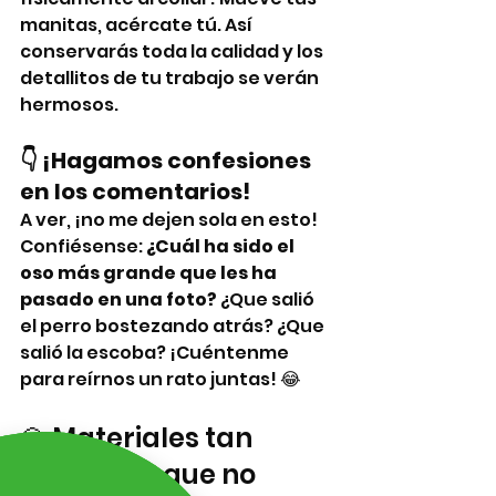
manitas, acércate tú. Así 
conservarás toda la calidad y los 
detallitos de tu trabajo se verán 
hermosos.
👇 ¡Hagamos confesiones 
en los comentarios!
A ver, ¡no me dejen sola en esto! 
Confiésense: 
¿Cuál ha sido el 
oso más grande que les ha 
pasado en una foto?
 ¿Que salió 
el perro bostezando atrás? ¿Que 
salió la escoba? ¡Cuéntenme 
para reírnos un rato juntas! 😂
💎 Materiales tan 
hermosos que no 