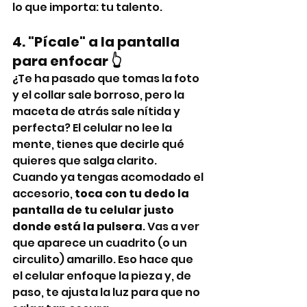
lo que importa: tu talento.
4. "Pícale" a la pantalla 
para enfocar 👆
¿Te ha pasado que tomas la foto 
y el collar sale borroso, pero la 
maceta de atrás sale nítida y 
perfecta? El celular no lee la 
mente, tienes que decirle qué 
quieres que salga clarito.
Cuando ya tengas acomodado el 
accesorio, 
toca con tu dedo la 
pantalla de tu celular justo 
donde está la pulsera
. Vas a ver 
que aparece un cuadrito (o un 
circulito) amarillo. Eso hace que 
el celular enfoque la pieza y, de 
paso, te ajusta la luz para que no 