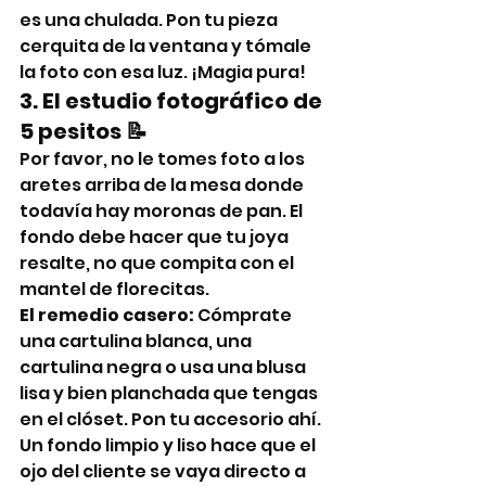
es una chulada. Pon tu pieza 
cerquita de la ventana y tómale 
la foto con esa luz. ¡Magia pura!
3. El estudio fotográfico de 
5 pesitos 📝
Por favor, no le tomes foto a los 
aretes arriba de la mesa donde 
todavía hay moronas de pan. El 
fondo debe hacer que tu joya 
resalte, no que compita con el 
mantel de florecitas.
El remedio casero:
 Cómprate 
una cartulina blanca, una 
cartulina negra o usa una blusa 
lisa y bien planchada que tengas 
en el clóset. Pon tu accesorio ahí. 
Un fondo limpio y liso hace que el 
ojo del cliente se vaya directo a 