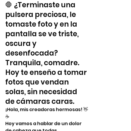
🛑 ¿Terminaste una 
pulsera preciosa, le 
tomaste foto y en la 
pantalla se ve triste, 
oscura y 
desenfocada? 
Tranquila, comadre. 
Hoy te enseño a tomar 
fotos que vendan 
solas, sin necesidad 
de cámaras caras.
¡Hola, mis creadoras hermosas! 👋
☕
Hoy vamos a hablar de un dolor 
de cabeza que todas 