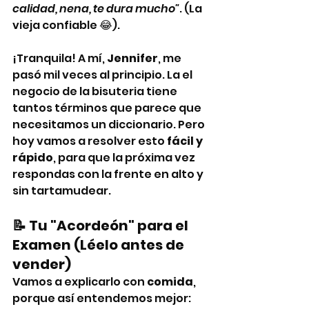
calidad, nena, te dura mucho"
. (La 
vieja confiable 😂).
¡Tranquila! A mí, 
Jennifer
, me 
pasó mil veces al principio. La el 
negocio de la bisuteria tiene 
tantos términos que parece que 
necesitamos un diccionario. Pero 
hoy vamos a resolver esto 
fácil y 
rápido
, para que la próxima vez 
respondas con la frente en alto y 
sin tartamudear.
📝 Tu "Acordeón" para el 
Examen (Léelo antes de 
vender)
Vamos a explicarlo con 
comida
, 
porque así entendemos mejor: