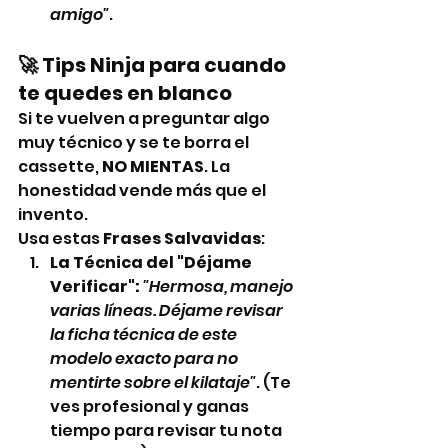
amigo"
.
🚀 Tips Ninja para cuando 
te quedes en blanco
Si te vuelven a preguntar algo 
muy técnico y se te borra el 
cassette, 
NO MIENTAS
. La 
honestidad vende más que el 
invento.
Usa estas 
Frases Salvavidas
:
La Técnica del "Déjame 
Verificar":
"Hermosa, manejo 
varias líneas. Déjame revisar 
la ficha técnica de este 
modelo exacto para no 
mentirte sobre el kilataje"
. (Te 
ves profesional y ganas 
tiempo para revisar tu nota 