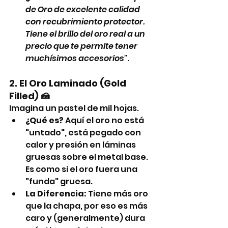
de Oro de excelente calidad 
con recubrimiento protector. 
Tiene el brillo del oro real a un 
precio que te permite tener 
muchísimos accesorios"
.
2. El Oro Laminado (Gold 
Filled) 🍰
Imagina un pastel de mil hojas.
¿Qué es?
 Aquí el oro no está 
"untado", está pegado con 
calor y presión en láminas 
gruesas sobre el metal base. 
Es como si el oro fuera una 
"funda" gruesa.
La Diferencia:
 Tiene más oro 
que la chapa, por eso es más 
caro y (generalmente) dura 