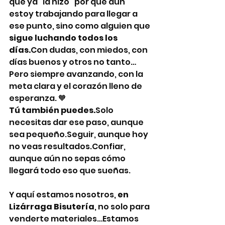
que ya "la hizo" por que aun 
estoy trabajando para llegar a 
ese punto, sino como alguien que 
sigue luchando todos los 
días.
Con dudas, con miedos, con 
días buenos y otros no tanto…
Pero siempre avanzando, con la 
meta clara y el corazón lleno de 
esperanza. 🧡
Tú también puedes.
Solo 
necesitas dar ese paso, aunque 
sea pequeño.Seguir, aunque hoy 
no veas resultados.Confiar, 
aunque aún no sepas cómo 
llegará todo eso que sueñas.
Y aquí estamos nosotros, 
en 
Lizárraga Bisutería
, no solo para 
venderte materiales…Estamos 