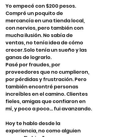
Yo empecé con $200 pesos. 
Compré un poquito de 
mercancía en una tienda local, 
con nervios, pero también con 
mucha ilusión. No sabía de 
ventas, no tenía idea de cómo 
crecer.Solo tenía un sueño y las 
ganas de lograrlo.
Pasé por fraudes, por 
proveedores que no cumplieron, 
por pérdidas y frustración. Pero 
también encontré personas 
increíbles en el camino. Clientes 
fieles, amigas que confiaron en 
mí, y poco a poco… fui avanzando.
Hoy te hablo desde la 
experiencia, no como alguien 