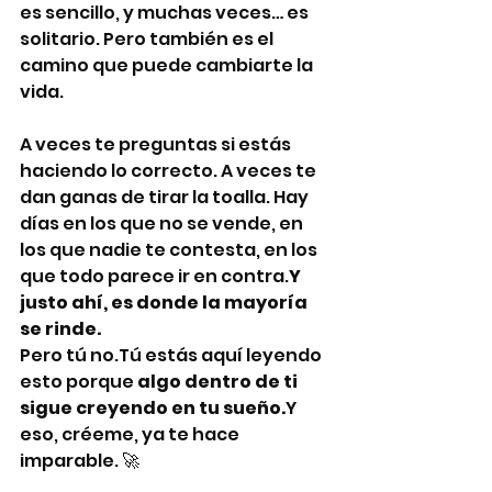
es sencillo, y muchas veces… es 
solitario. Pero también es el 
camino que puede cambiarte la 
vida.
A veces te preguntas si estás 
haciendo lo correcto. A veces te 
dan ganas de tirar la toalla. Hay 
días en los que no se vende, en 
los que nadie te contesta, en los 
que todo parece ir en contra.
Y 
justo ahí, es donde la mayoría 
se rinde.
Pero tú no.Tú estás aquí leyendo 
esto porque 
algo dentro de ti 
sigue creyendo en tu sueño.
Y 
eso, créeme, ya te hace 
imparable. 🚀