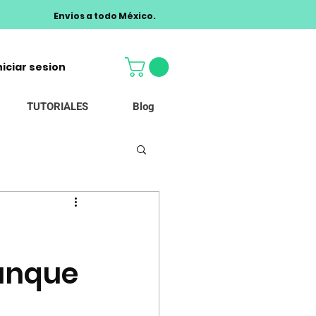
Envios a todo México.
niciar sesion
TUTORIALES
Blog
aunque