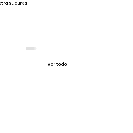
tra Sucursal.
Ver todo