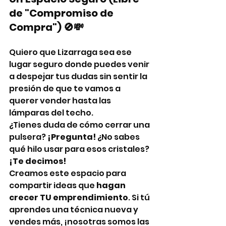
de "Compromiso de 
Compra") 🚫💸
Quiero que Lizarraga sea ese 
lugar seguro donde puedes venir 
a despejar tus dudas sin sentir la 
presión de que te vamos a 
querer vender hasta las 
lámparas del techo.
¿Tienes duda de cómo cerrar una 
pulsera? 
¡Pregunta!
 ¿No sabes 
qué hilo usar para esos cristales? 
¡Te decimos!
Creamos este espacio para 
compartir ideas que 
hagan 
crecer TU emprendimiento
. Si tú 
aprendes una técnica nueva y 
vendes más, ¡nosotras somos las 