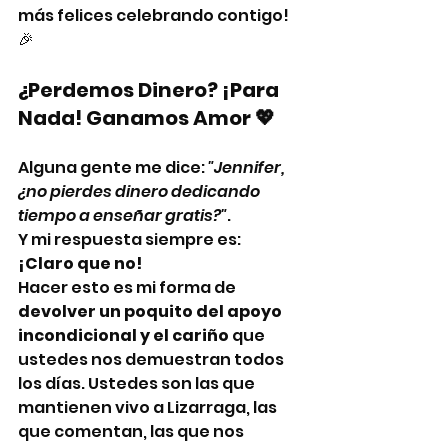
más felices celebrando contigo! 
🎉
¿Perdemos Dinero? ¡Para 
Nada! Ganamos Amor 💖
Alguna gente me dice: 
"Jennifer, 
¿no pierdes dinero dedicando 
tiempo a enseñar gratis?"
.
Y mi respuesta siempre es: 
¡Claro que no!
Hacer esto es mi forma de 
devolver un poquito del apoyo 
incondicional y el cariño
 que 
ustedes nos demuestran todos 
los días. Ustedes son las que 
mantienen vivo a Lizarraga, las 
que comentan, las que nos 