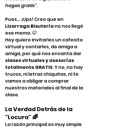
hagas gratis"
.
Pues... ¡Ups! Creo que en 
Lizarraga Bisutería
 no nos llegó 
ese memo. 🤭
Hoy quiero invitarles un cafecito 
virtual y contarles, de amiga a 
amiga, por qué nos encanta dar 
clases virtuales y asesorías 
totalmente GRATIS
. Y no, no hay 
trucos, ni letras chiquitas, ni te 
vamos a obligar a comprar 
nuestros materiales al final de la 
clase.
La Verdad Detrás de la 
"Locura" 🌈
La razón principal es muy simple 