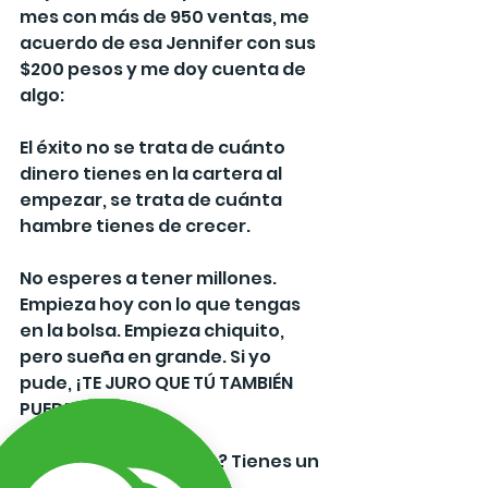
mes con más de 950 ventas, me 
acuerdo de esa Jennifer con sus 
$200 pesos y me doy cuenta de 
algo:
El éxito no se trata de cuánto 
dinero tienes en la cartera al 
empezar, se trata de cuánta 
hambre tienes de crecer.
No esperes a tener millones. 
Empieza hoy con lo que tengas 
en la bolsa. Empieza chiquito, 
pero sueña en grande. Si yo 
pude, ¡TE JURO QUE TÚ TAMBIÉN 
PUEDES! 💪
💎 ¿Tienes $500 pesos? Tienes un 
Negocio.