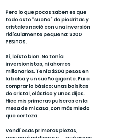
Pero lo que pocos saben es que 
todo este "sueño” de piedritas y 
cristales nació con una inversión 
ridículamente pequeña: $200 
PESITOS.
Sí, leíste bien. No tenía 
inversionistas, ni ahorros 
millonarios. Tenía $200 pesos en 
la bolsa y un sueño gigante. Fui a 
comprar lo básico: unas bolsitas 
de cristal, elástico y unos dijes. 
Hice mis primeras pulseras en la 
mesa de mi casa, con más miedo 
que certeza.
Vendí esas primeras piezas, 
recuperé mi dinero y... ¿qué crees 