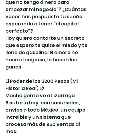
que no tengo dinero para 
empezar mi negocio"? ¿Cuántas 
veces has pospuesto tu sueño 
esperando a tener "el capital 
perfecto"?
Hoy quiero contarte un secreto 
que espero te quite el miedo y te 
llene de gasolina: El dinero no 
hace al negocio, lo hacen las 
ganas.
El Poder de los $200 Pesos (Mi 
Historia Real) 🪙
Mucha gente ve a Lizarraga 
Bisutería hoy: con sucursales, 
envíos a todo México, un equipo 
increíble y un sistema que 
procesa más de 950 ventas al 
mes.