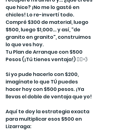
que hice? ¡No me lo gasté en 
chicles! Lo re-invertí todo. 
Compré $300 de material, luego 
$500, luego $1,000... y así, "de 
granito en granito", construimos 
lo que ves hoy.
Tu Plan de Arranque con $500 
Pesos (¡Tú tienes ventaja!) 🏃‍♀️💨
Si yo pude hacerlo con $200, 
imagínate lo que TÚ puedes 
hacer hoy con $500 pesos. ¡Ya 
llevas el doble de ventaja que yo!
Aquí te doy la estrategia exacta 
para multiplicar esos $500 en 
Lizarraga: