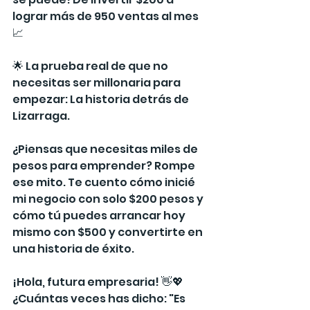
lograr más de 950 ventas al mes 
📈
🌟 La prueba real de que no 
necesitas ser millonaria para 
empezar: La historia detrás de 
Lizarraga.
¿Piensas que necesitas miles de 
pesos para emprender? Rompe 
ese mito. Te cuento cómo inicié 
mi negocio con solo $200 pesos y 
cómo tú puedes arrancar hoy 
mismo con $500 y convertirte en 
una historia de éxito.
¡Hola, futura empresaria! 👋💖
¿Cuántas veces has dicho: "Es 