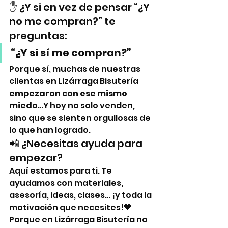
✋ ¿Y si en vez de pensar “¿Y 
no me compran?” te 
preguntas:
“¿Y si sí me compran?”
Porque sí, muchas de nuestras 
clientas en Lizárraga Bisutería 
empezaron con ese mismo 
miedo
…Y hoy no solo venden, 
sino que se sienten orgullosas de 
lo que han logrado.
📲 ¿Necesitas ayuda para 
empezar?
Aquí estamos para ti. Te 
ayudamos con materiales, 
asesoría, ideas, clases… ¡y toda la 
motivación que necesites!🧡 
Porque en Lizárraga Bisutería no 