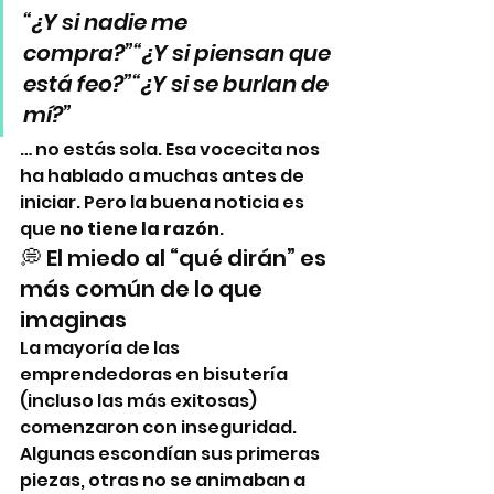
“¿Y si nadie me 
compra?”“¿Y si piensan que 
está feo?”“¿Y si se burlan de 
mí?”
… no estás sola. Esa vocecita nos 
ha hablado a muchas antes de 
iniciar. Pero la buena noticia es 
que 
no tiene la razón
.
💭 El miedo al “qué dirán” es 
más común de lo que 
imaginas
La mayoría de las 
emprendedoras en bisutería 
(incluso las más exitosas) 
comenzaron con inseguridad. 
Algunas escondían sus primeras 
piezas, otras no se animaban a 