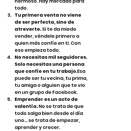
hermoso. Hay mercado para 
todo.
Tu primera venta no viene 
de ser perfecta, sino de 
atreverte. 
Si te da miedo 
vender, véndele primero a 
quien más confíe en ti. Con 
eso empieza todo.
No necesitas mil seguidores. 
Solo necesitas una persona 
que confíe en tu trabajo.
Esa 
puede ser tu vecina, tu prima, 
tu amiga o alguien que te vio 
en un grupo de Facebook.
Emprender es un acto de 
valentía. 
No se trata de que 
todo salga bien desde el día 
uno… se trata de empezar, 
aprender y crecer.