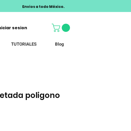
Envios a todo México.
niciar sesion
TUTORIALES
Blog
etada poligono