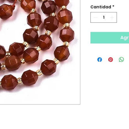
Cantidad
*
Agr