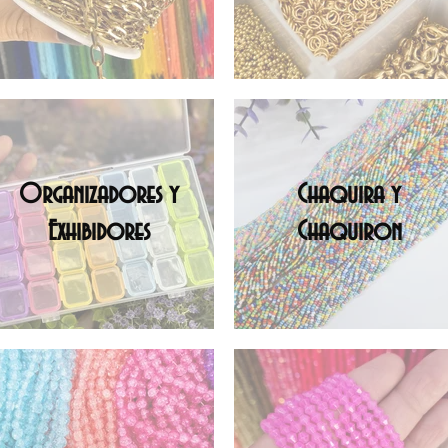
Organizadores y
Chaquira y
Exhibidores
Chaquiron