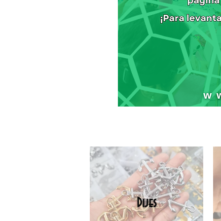
Dijes