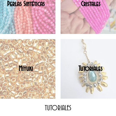
Perlas Sintéticas
Cristales
Miyuki
Tutoriales
TUTORIALES