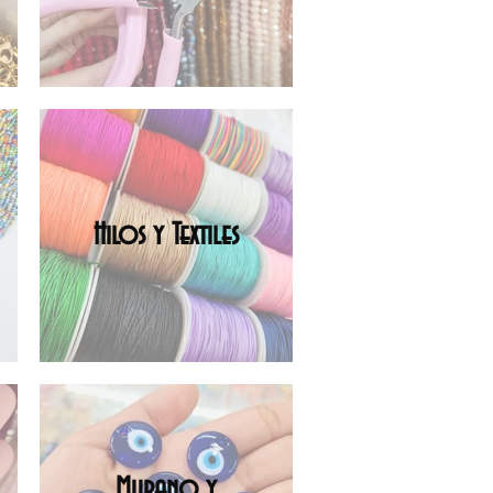
Hilos y Textiles
Murano y