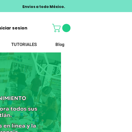
Envios a todo México.
niciar sesion
TUTORIALES
Blog