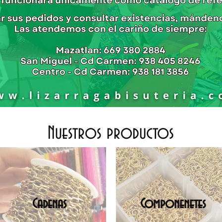
Nuestros productos
Cadenas
Componenetes