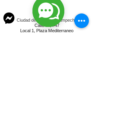
CENTRO
Ciudad del Carmen, Campeche
Calle 31, #47
Local 1, Plaza Mediterraneo
Colonia Centro.