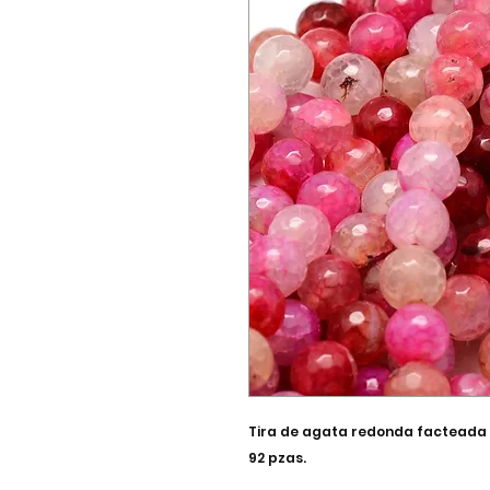
Tira de agata redonda facteada 
92 pzas.