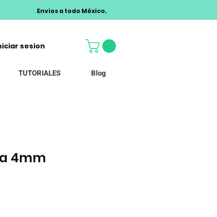
Envios a todo México.
niciar sesion
TUTORIALES
Blog
sa 4mm