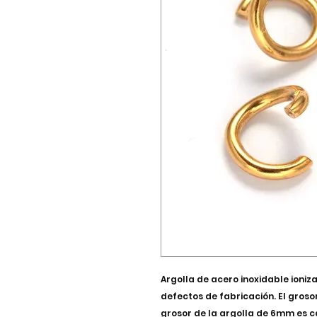
Argolla de acero inoxidable ion
defectos de fabricación. El grosor
grosor de la argolla de 6mm es ca