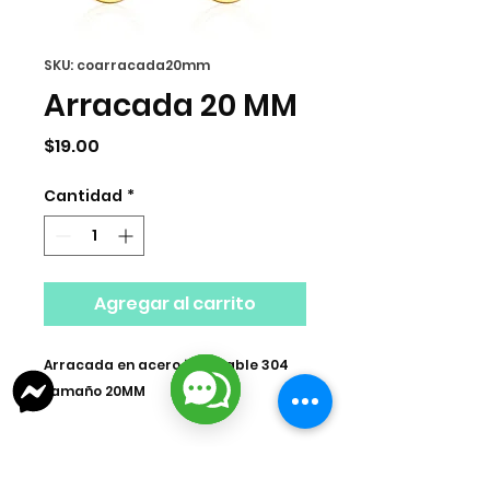
SKU: coarracada20mm
Arracada 20 MM
Precio
$19.00
Cantidad
*
Agregar al carrito
Arracada en acero inoxidable 304
tamaño 20MM
Tamaño