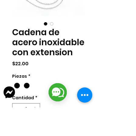
Cadena de
acero inoxidable
con extension
Precio
$22.00
Piezas
*
Cantidad
*
Agregar al carrito