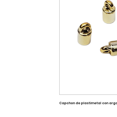
Capchon de plastimetal con argo