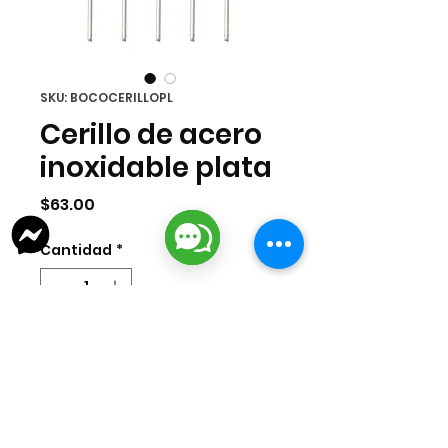
SKU: BOCOCERILLOPL
Cerillo de acero
inoxidable plata
Precio
$63.00
Cantidad
*
Agregar al carrito
Cerillo de acero inoxidable plata.
Medida 35mm. Bolsa 100 pzas.