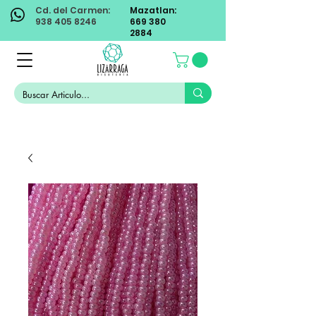
Cd. del Carmen:
Mazatlan:
938 405 8246
669 380
2884