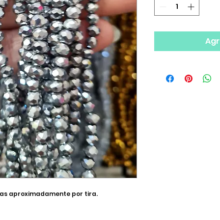
Agr
pzas aproximadamente por tira.