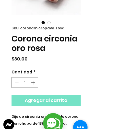
SKU: coronamicropave-rosa
Corona circonia
oro rosa
Precio
$30.00
Cantidad
*
Agregar al carrito
Dije de circonia en forma de corona
con chapa de 18k Importada.