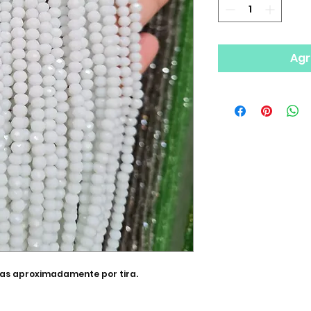
Agr
pzas aproximadamente por tira.