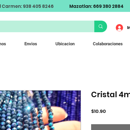
l Carmen: 938 405 8246
Mazatlan: 669 380 2884
I
mos
Envios
Ubicacion
Colaboraciones
Cristal 
Precio
$10.90