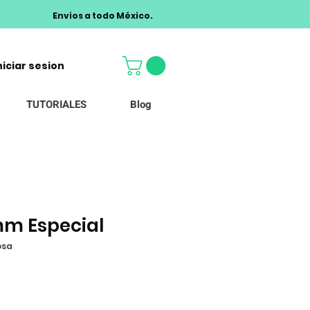
Envios a todo México.
niciar sesion
TUTORIALES
Blog
mm Especial
osa