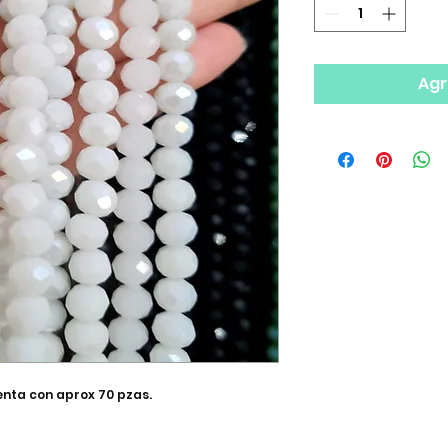
Agr
uenta con aprox 70 pzas.