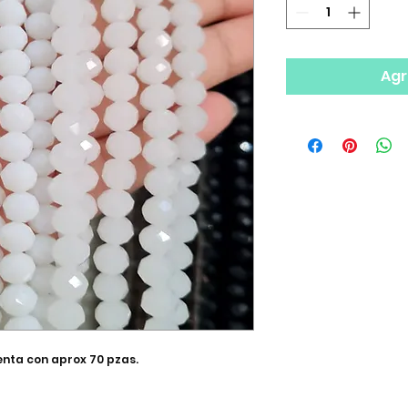
Agr
uenta con aprox 70 pzas.