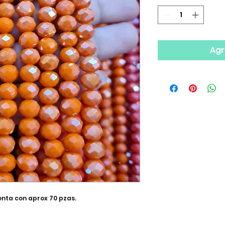
Agr
uenta con aprox 70 pzas.