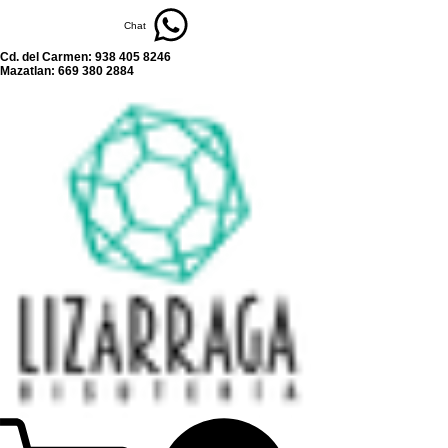
Chat
Cd. del Carmen: 938 405 8246
Mazatlan: 669 380 2884