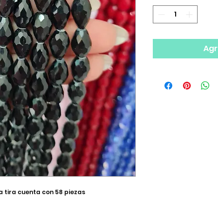
Agr
a tira cuenta con 58 piezas