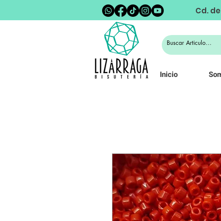
Cd. de
Inicio
So