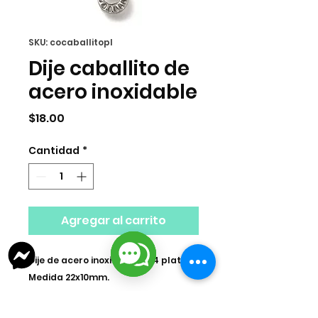
SKU: cocaballitopl
Dije caballito de
acero inoxidable
Precio
$18.00
Cantidad
*
Agregar al carrito
Dije de acero inoxidable 304 plata,
Medida 22x10mm.