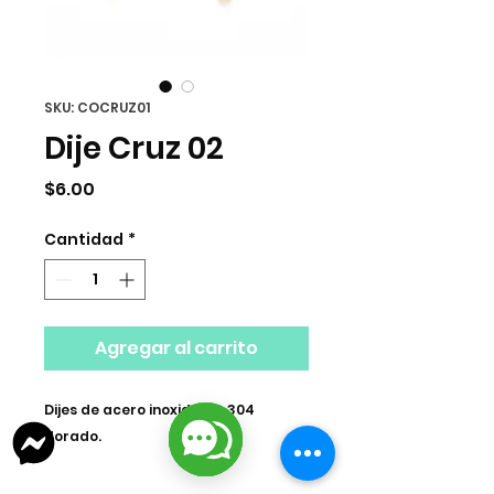
SKU: COCRUZ01
Dije Cruz 02
Precio
$6.00
Cantidad
*
Agregar al carrito
Dijes de acero inoxidable 304
dorado.