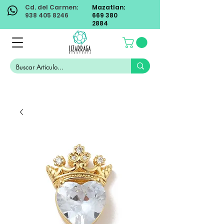
Cd. del Carmen:
Mazatlan:
938 405 8246
669 380
2884