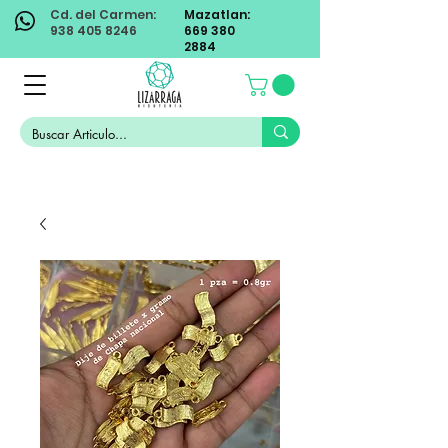
Cd. del Carmen:
Mazatlan:
938 405 8246
669 380
2884