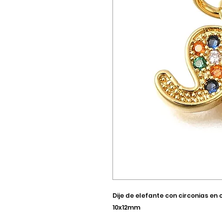
Dije de elefante con circonias en
10x12mm