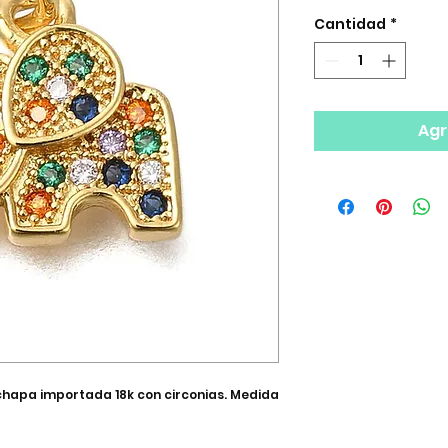
Cantidad
*
Agr
 chapa importada 18k con circonias. Medida