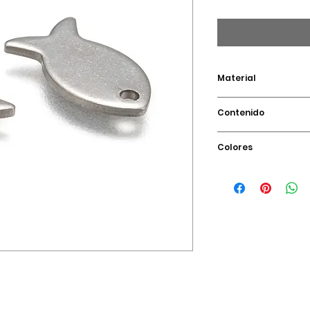
Material
Acero Inoxidable
Contenido
1 Pieza
Colores
plata