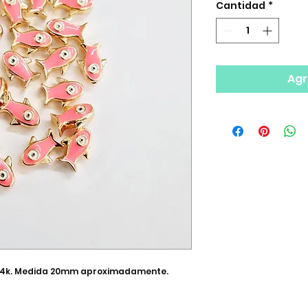
Cantidad
*
Agr
o 14k. Medida 20mm aproximadamente.