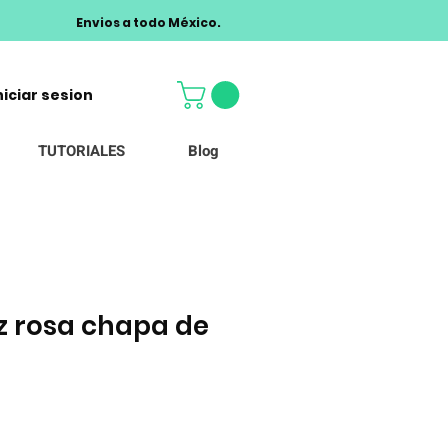
Envios a todo México.
niciar sesion
TUTORIALES
Blog
ez rosa chapa de