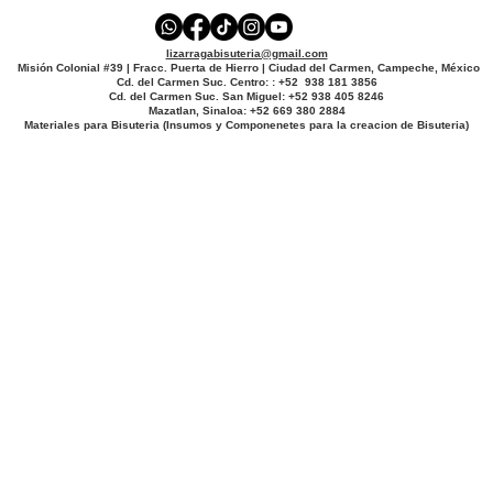
lizarragabisuteria@gmail.com
Misión Colonial #39 | Fracc. Puerta de Hierro | Ciudad del Carmen, Campeche, México
Cd. del Carmen Suc. Centro: : +52 938 181 3856
Cd. del Carmen Suc. San Miguel: +52 938 405 8246
Mazatlan, Sinaloa: +52 669 380 2884
Materiales para Bisuteria (Insumos y Componenetes para la creacion de Bisuteria)