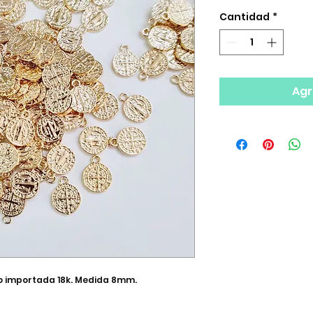
Cantidad
*
Agr
ro importada 18k. Medida 8mm.