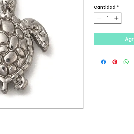
Cantidad
*
Agr