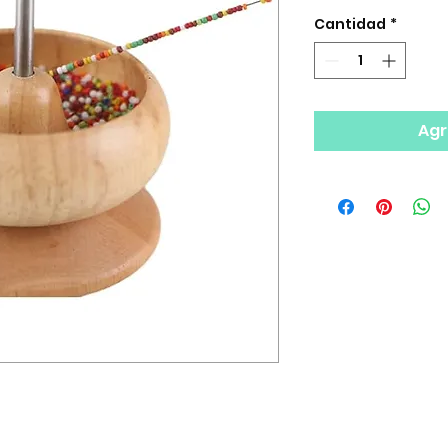
Cantidad
*
Agr