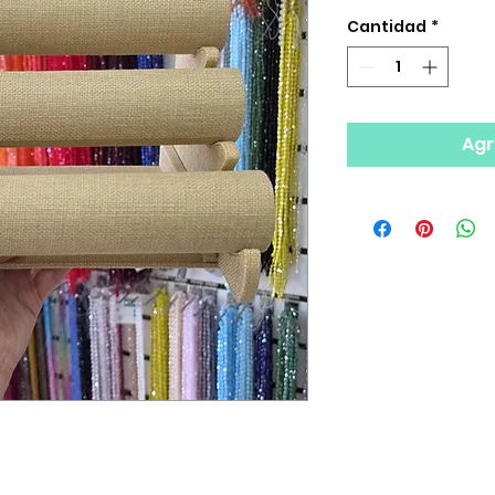
Cantidad
*
Agr