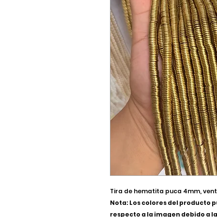
Tira de hematita puca 4mm, venta
Nota: Los colores del producto 
respecto a la imagen debido a la