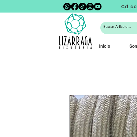
Cd. de
Inicio
So