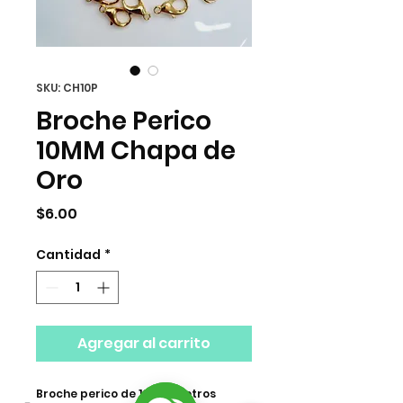
SKU: CH10P
Broche Perico
10MM Chapa de
Oro
Precio
$6.00
Cantidad
*
Agregar al carrito
Broche perico de 10 milimetros