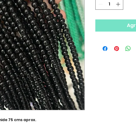
Agr
mide 75 cms aprox.