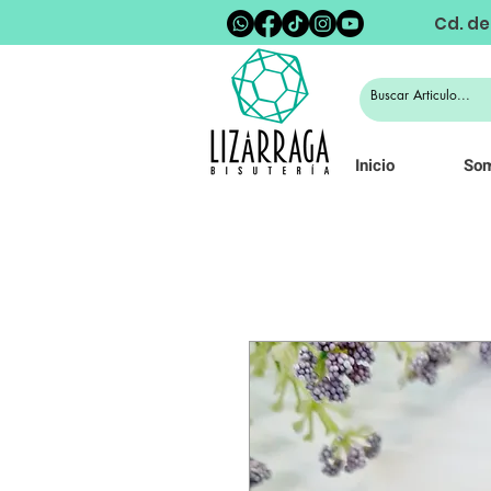
Cd. de
Inicio
So