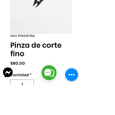
SKU: PINZAFINA
Pinza de corte
fino
Precio
$80.00
Cantidad
*
Agregar al carrito
Pinza de corte fino por pieza.