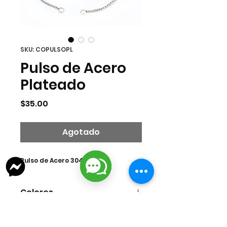
SKU: COPULSOPL
Pulso de Acero
Plateado
Precio
$35.00
Agotado
Pulso de Acero 304
Colores
Plateado
Material