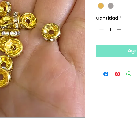
Cantidad
*
Agr