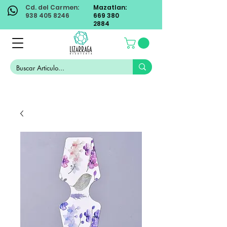
Cd. del Carmen:
Mazatlan:
938 405 8246
669 380
2884